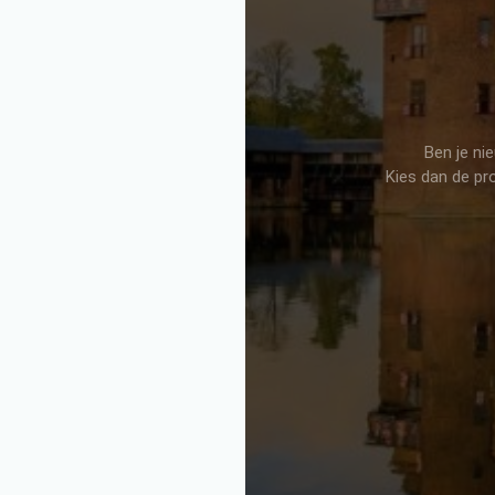
Ben je ni
Kies dan de pr