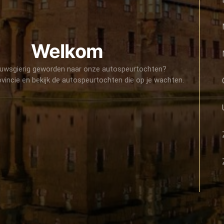
Welkom
euwsgierig geworden naar onze autospeurtochten?
ovincie en bekijk de autospeurtochten die op je wachten.